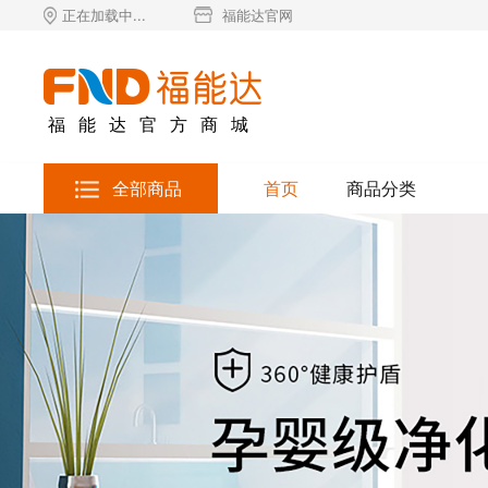
正在加载中...
福能达官网
福能达官方商城
全部商品
首页
商品分类